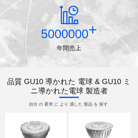
+
5000000
年間売上
品質 GU10 導かれた 電球 & GU10 ミ
ニ導かれた電球 製造者
自分 の 要求 に より 適した 製品 を 探す.