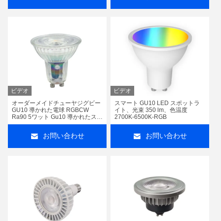
ビデオ
ビデオ
オーダーメイドチューヤジグビー
スマート GU10 LED スポットラ
GU10 導かれた電球 RGBCW
イト、光束 350 lm、色温度
Ra90 5ワット Gu10 導かれたスポ
2700K-6500K-RGB
ットライト 350 ルメン 230V
お問い合わせ
お問い合わせ