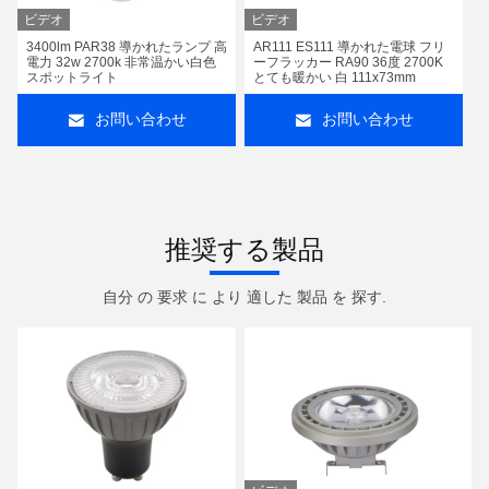
ビデオ
ビデオ
3400lm PAR38 導かれたランプ 高
AR111 ES111 導かれた電球 フリ
電力 32w 2700k 非常温かい白色
ーフラッカー RA90 36度 2700K
スポットライト
とても暖かい 白 111x73mm
お問い合わせ
お問い合わせ
推奨する製品
自分 の 要求 に より 適した 製品 を 探す.