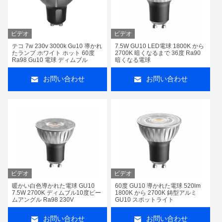
ビデオ
ビデオ
テコ 7w 230v 3000k Gu10 導かれ
7.5W GU10 LED電球 1800K から
たランプ ホワイト ホット 60度
2700K 暗くなるまで 36度 Ra90
Ra98 Gu10 電球 ディムブル
暗くなる電球
お問い合わせ
お問い合わせ
ビデオ
ビデオ
暖かい白色導かれた電球 GU10
60度 GU10 導かれた電球 520lm
7.5W 2700K ディムブル10度ビー
1800K から 2700K 鋳型アルミ
ムアングル Ra98 230V
GU10 スポットライト
お問い合わせ
お問い合わせ