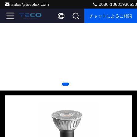
sales@tecolux.com
0086-13631936533
チャットによるご相談