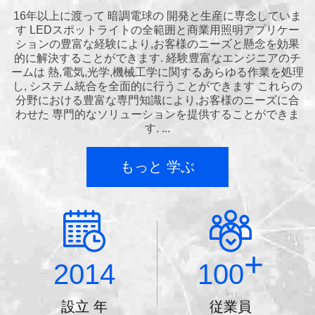
16年以上に渡って 暗調電球の 開発と生産に専念していま
す LEDスポットライトの全範囲と商業用照明アプリケー
ションの豊富な経験により,お客様のニーズと懸念を効果
的に解決することができます. 経験豊富なエンジニアのチ
ームは 熱,電気,光学,機械工学に関するあらゆる作業を処理
し, システム統合を全面的に行うことができます これらの
分野における豊富な専門知識により,お客様のニーズに合
わせた 専門的なソリューションを提供することができま
す. ...
もっと 学ぶ
+
2014
100
設立 年
従業員